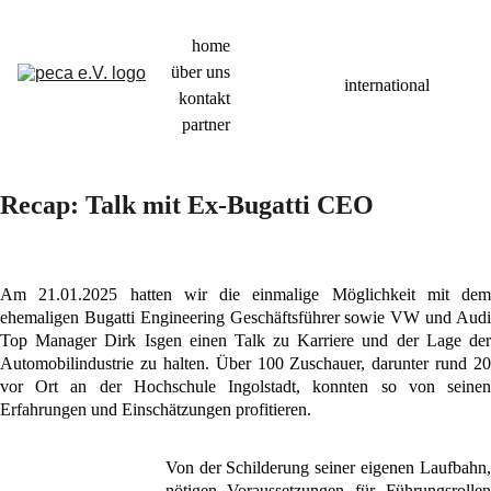
home
über uns
international
kontakt
partner
Recap: 
Talk mit Ex-Bugatti CEO
Am 21.01.2025 hatten wir die einmalige Möglichkeit mit dem
ehemaligen Bugatti Engineering Geschäftsführer sowie VW und Audi
Top Manager Dirk Isgen einen Talk zu Karriere und der Lage der
Automobilindustrie zu halten. Über 100 Zuschauer, darunter rund 20
vor Ort an der Hochschule Ingolstadt, konnten so von seinen
Erfahrungen und Einschätzungen profitieren.
Von der Schilderung seiner eigenen Laufbahn,
nötigen Voraussetzungen für Führungsrollen